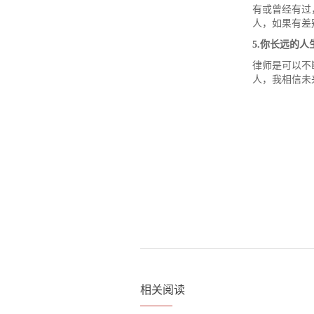
有或曾经有过
人，如果有差
5.
你长远的人
律师是可以不
人，我相信未
相关阅读