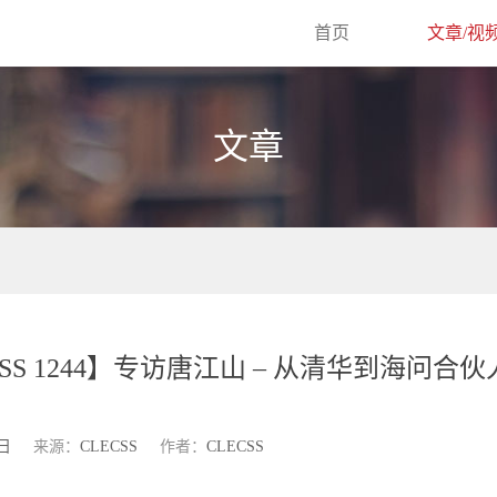
首页
文章/视
文章
SS 1244】专访唐江山 – 从清华到海问合伙人 
3日
来源：
CLECSS
作者：
CLECSS