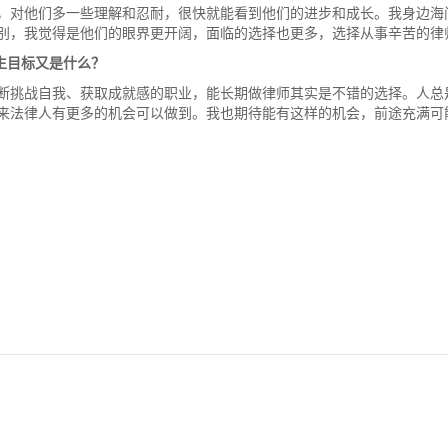
，对他们多一些理解和忍耐，很快就能看到他们的进步和成长。我身边海
别，我觉得是他们的眼界更开阔，面临的选择也更多，选择从事辛苦的律
生目标又是什么？
断挑战自我、获取成就感的职业，能长期做律师其实是不错的选择。人总
来法律人有更多的机会可以做到。我也期待能有这样的机会，前途充满可