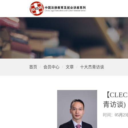
首页
会员中心
文章
十大杰青访谈
【CLEC
青访谈)
时间：
05月2