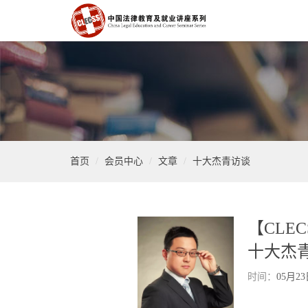
首页
会员中心
文章
十大杰青访谈
【CLEC
十大杰青
时间：
05月2