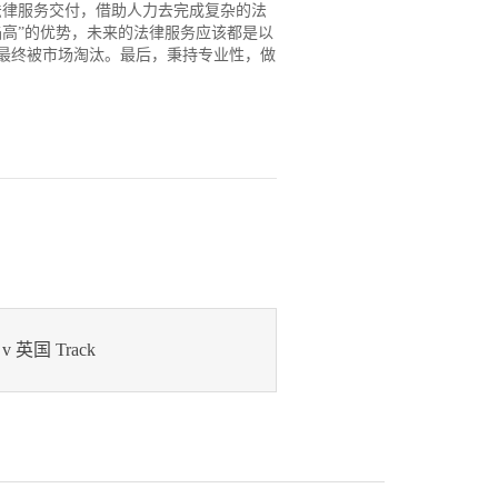
法律服务交付，借助人力去完成复杂的法
高”的优势，未来的法律服务应该都是以
最终被市场淘汰。最后，秉持专业性，做
v 英国 Track