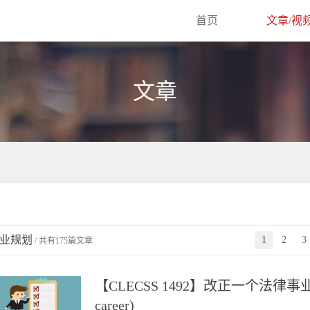
首页
文章/视
文章
业规划
1
2
3
/ 共有175篇文章
【CLECSS 1492】改正一个法律事业的错误 (R
career)